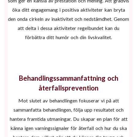
som ger en känsla av prestation och mening. Att gradvis
öka ditt engagemang i positiva aktiviteter kan bryta
den onda cirkeln av inaktivitet och nedstämdhet. Genom
att delta i dessa aktiviteter regelbundet kan du
förbättra ditt humör och din livskvalitet.
Behandlingssammanfattning och
återfallsprevention
Mot slutet av behandlingen fokuserar vi på att
sammanfatta behandlingen, följa upp resultatet och
hantera framtida utmaningar. Du skapar en plan för att
känna igen varningssignaler för återfall och hur du ska