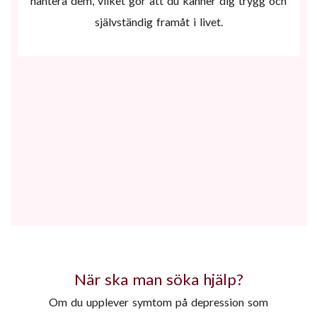
hantera dem, vilket gör att du känner dig trygg och
självständig framåt i livet.
När ska man söka hjälp?
Om du upplever symtom på depression som